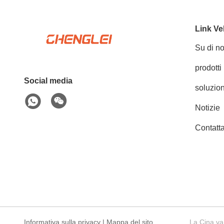
Link Ve
Su di no
prodotti
Social media
soluzion
Notizie
Contatta
Informativa sulla privacy
|
Mappa del sito
La Cina va 