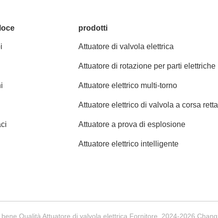
loce
prodotti
i
Attuatore di valvola elettrica
Attuatore di rotazione per parti elettriche
i
Attuatore elettrico multi-torno
Attuatore elettrico di valvola a corsa rett
ci
Attuatore a prova di esplosione
Attuatore elettrico intelligente
bene Qualità Attuatore di valvola elettrica Fornitore. 2024-2026 Changzho