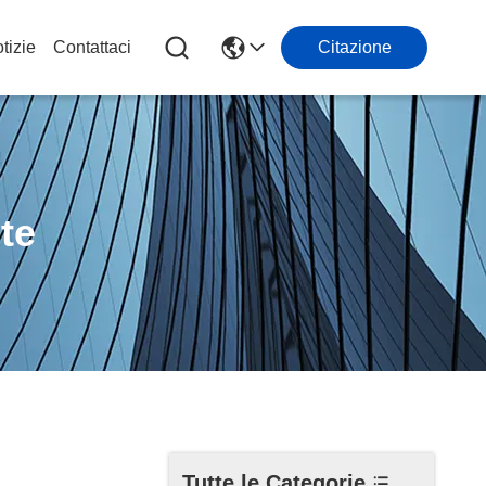
tizie
Contattaci
Citazione
nte
Tutte le Categorie