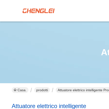
At
Casa.
prodotti
Attuatore elettrico intelligente Pr
Attuatore elettrico intelligente