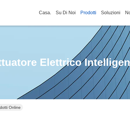
Casa.
Su Di Noi
Prodotti
Soluzioni
No
tuatore Elettrico Intellige
odotti Online