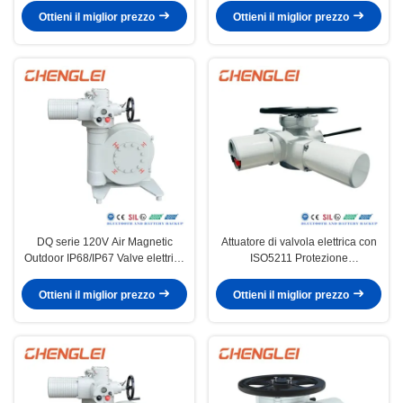
produzione di 30000/anno
Ottieni il miglior prezzo
Ottieni il miglior prezzo
DQ serie 120V Air Magnetic
Attuatore di valvola elettrica con
Outdoor IP68/IP67 Valve elettrico
ISO5211 Protezione
per valvola farfalla
IP65/IP67/IP68 a contatto passivo
e nastro NEMA 4/4X/7&9
Ottieni il miglior prezzo
Ottieni il miglior prezzo