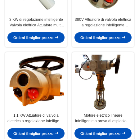
3 KW di regolazione intelligente
380V Attuatore di valvola elettrica
Valvola elettrica Attuatore multi-
a regolazione intelligente
torno IP67
Attuatori elettrici idraulici
Ottieni il miglior prezzo
Ottieni il miglior prezzo
1.1 KW Attuatore di valvola
Motore elettrico lineare
elettrica a regolazione intelligente
intelligente a prova di esplosione
Attuatore multi-torno
serie ZXC
Ottieni il miglior prezzo
Ottieni il miglior prezzo