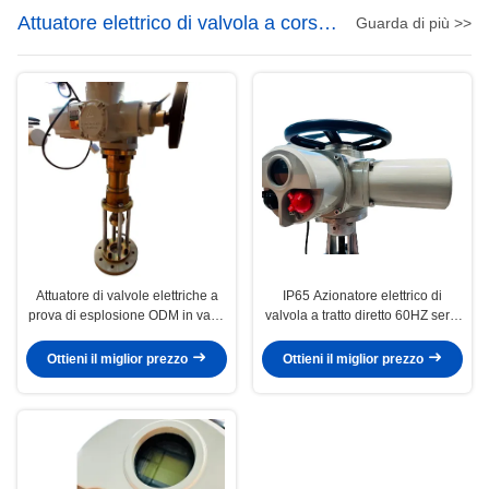
Attuatore elettrico di valvola a corsa
Guarda di più >>
retta
Attuatore di valvole elettriche a
IP65 Azionatore elettrico di
prova di esplosione ODM in varie
valvola a tratto diretto 60HZ serie
industrie
ZXC
Ottieni il miglior prezzo
Ottieni il miglior prezzo