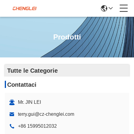
Prodotti
Tutte le Categorie
Contattaci
Mr. JIN LEI
terry.gui@cz-chenglei.com
+86 15995012032