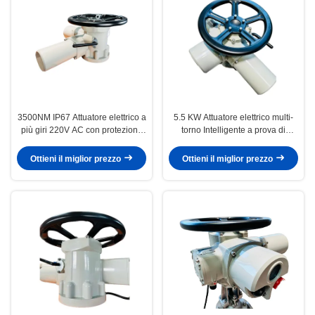
3500NM IP67 Attuatore elettrico a
5.5 KW Attuatore elettrico multi-
più giri 220V AC con protezione
torno Intelligente a prova di
termica
esplosione 2500NM IP67
Ottieni il miglior prezzo
Ottieni il miglior prezzo