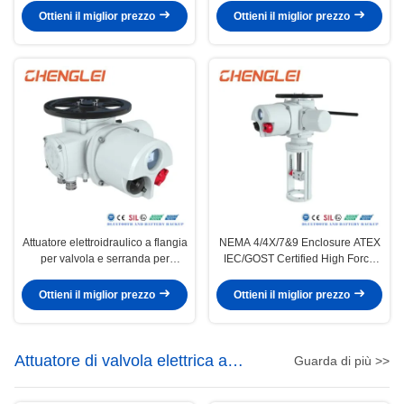
380V/110V/220V/440V/660V e
ordinaria
Ottieni il miglior prezzo
Ottieni il miglior prezzo
DC 12V/24V per il controllo
valvole
Attuatore elettroidraulico a flangia
NEMA 4/4X/7&9 Enclosure ATEX
per valvola e serranda per
IEC/GOST Certified High Force
temperatura ordinaria per energia
Electric Linear Actuator for Valve
elettrica
Control
Ottieni il miglior prezzo
Ottieni il miglior prezzo
Attuatore di valvola elettrica a
Guarda di più >>
regolazione intelligente