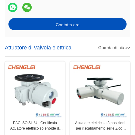
Contatta ora
Attuatore di valvola elettrica
Guarda di più >>
EAC ISO SIL/UL Certificato
Attuatore elettrico a 3 posizioni
Attuatore elettrico solenoide di
per riscaldamento serie Z con
ritorno a molla con capacità di
funzione idrostatica