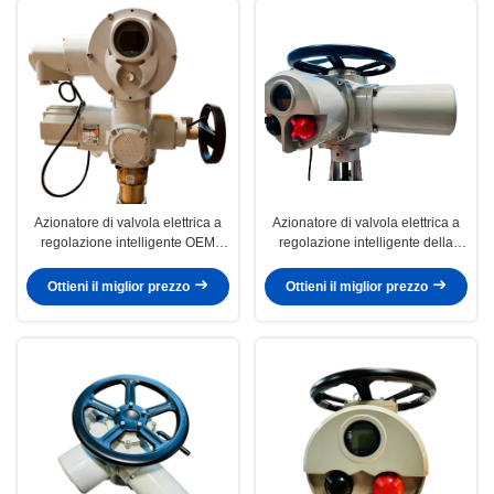
Azionatore di valvola elettrica a
Azionatore di valvola elettrica a
regolazione intelligente OEM
regolazione intelligente della
Azionatore lineare elettrico
serie ZXC Mini Azionatore
elettrico
Ottieni il miglior prezzo
Ottieni il miglior prezzo