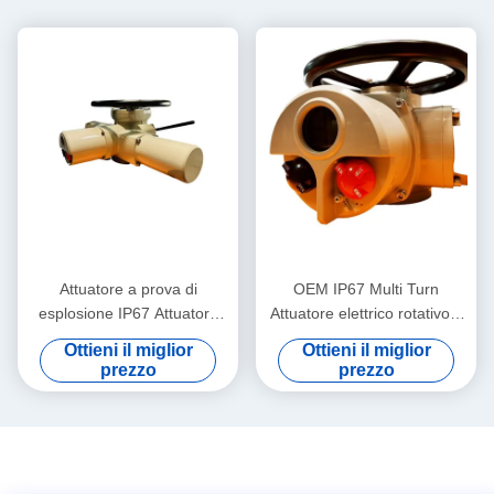
Attuatore a prova di
OEM IP67 Multi Turn
esplosione IP67 Attuatore
Attuatore elettrico rotativo a
elettrico a più giri con
prova di esplosione 150N.M
Ottieni il miglior
Ottieni il miglior
protezione termica
prezzo
prezzo