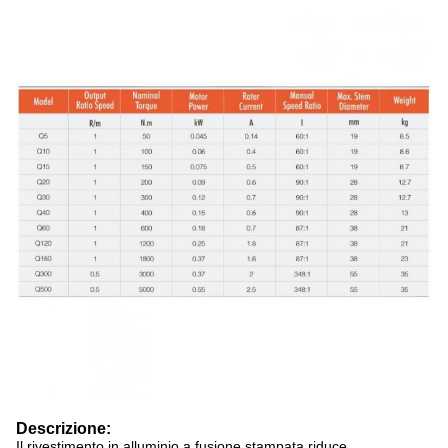
Descrizione:
Il rivestimento in alluminio a fusione stampata riduce