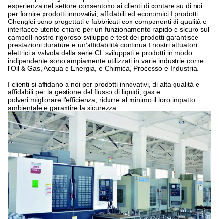
esperienza nel settore consentono ai clienti di contare su di noi
per fornire prodotti innovativi, affidabili ed economici.I prodotti
Chenglei sono progettati e fabbricati con componenti di qualità e
interfacce utente chiare per un funzionamento rapido e sicuro sul
campoIl nostro rigoroso sviluppo e test dei prodotti garantisce
prestazioni durature e un'affidabilità continua.I nostri attuatori
elettrici a valvola della serie CL sviluppati e prodotti in modo
indipendente sono ampiamente utilizzati in varie industrie come
l'Oil & Gas, Acqua e Energia, e Chimica, Processo e Industria.
I clienti si affidano a noi per prodotti innovativi, di alta qualità e
affidabili per la gestione del flusso di liquidi, gas e
polveri.migliorare l'efficienza, ridurre al minimo il loro impatto
ambientale e garantire la sicurezza.