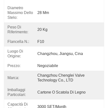
Diametro
Massimo Dello
28 Mm
Stelo:
Peso Di
20 Kg
Riferimento:
Flancella N.:
F10
Luogo Di
Changzhou, Jiangsu, Cina
Origine:
Prezzo:
Negoziabile
Changzhou Chenglei Valve 
Marca:
Technology Co., LTD
Imballaggi
Cartone O Scatola Di Legno
Particolari:
Capacità Di
3000 SET/Month