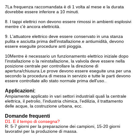
7La frequenza raccomandata è di 1 volta al mese e la durata
dovrebbe essere inferiore a 10 minuti.
8. I tappi elettrici non devono essere rimossi in ambienti esplosivi
mentre c'è ancora elettricità.
9. L'attuatore elettrico deve essere conservato in una stanza
pulita e asciutta prima dell'installazione.e antiumidità, devono
essere eseguite procedure anti pioggia.
10Mentre è necessario un funzionamento elettrico iniziale dopo
l'installazione o la reinstallazione, la valvola deve essere nella
posizione centrale per controllare la direzione di
apertura/chiusura.Le prove devono essere eseguite una per una
secondo la procedura di messa in servizio e tutte le parti devono
essere controllate allo stato normale prima dell'uso..
Applicazioni:
Ampiamente applicato in vari settori industriali quali la centrale
elettrica, il petrolio, l'industria chimica, l'edilizia, il trattamento
delle acque, la costruzione urbana, ecc.
Domande frequenti
D1. E il tempo di consegna?
R: 5-7 giorni per la preparazione dei campioni, 15-20 giorni
lavorativi per la produzione di massa.