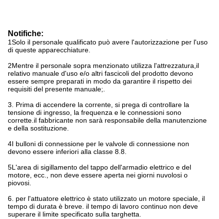
Notifiche:
1Solo il personale qualificato può avere l'autorizzazione per l'uso
di queste apparecchiature.
2Mentre il personale sopra menzionato utilizza l'attrezzatura,il
relativo manuale d'uso e/o altri fascicoli del prodotto devono
essere sempre preparati in modo da garantire il rispetto dei
requisiti del presente manuale;.
3. Prima di accendere la corrente, si prega di controllare la
tensione di ingresso, la frequenza e le connessioni sono
corrette.il fabbricante non sarà responsabile della manutenzione
e della sostituzione.
4I bulloni di connessione per le valvole di connessione non
devono essere inferiori alla classe 8.8.
5L'area di sigillamento del tappo dell'armadio elettrico e del
motore, ecc., non deve essere aperta nei giorni nuvolosi o
piovosi.
6. per l'attuatore elettrico è stato utilizzato un motore speciale, il
tempo di durata è breve. il tempo di lavoro continuo non deve
superare il limite specificato sulla targhetta.