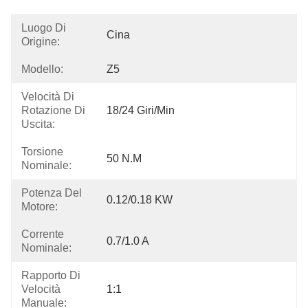
Luogo Di
Cina
Origine:
Modello:
Z5
Velocità Di
Rotazione Di
18/24 Giri/min
Uscita:
Torsione
50 N.m
Nominale:
Potenza Del
0.12/0.18 KW
Motore:
Corrente
0.7/1.0 A
Nominale:
Rapporto Di
Velocità
1:1
Manuale: