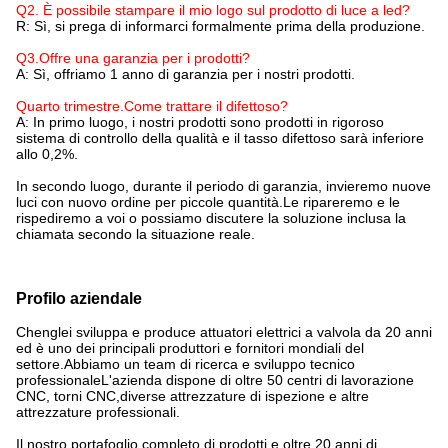
Q2. È possibile stampare il mio logo sul prodotto di luce a led?
R: Sì, si prega di informarci formalmente prima della produzione.
Q3
.
Offre una garanzia per i prodotti?
A: Sì, offriamo 1 anno di garanzia per i nostri prodotti.
Quarto trimestre
.
Come trattare il difettoso?
A: In primo luogo, i nostri prodotti sono prodotti in rigoroso
sistema di controllo della qualità e il tasso difettoso sarà inferiore
allo 0,2%.
In secondo luogo, durante il periodo di garanzia, invieremo nuove
luci con nuovo ordine per piccole quantità.Le ripareremo e le
rispediremo a voi o possiamo discutere la soluzione inclusa la
chiamata secondo la situazione reale.
Profilo aziendale
Chenglei sviluppa e produce attuatori elettrici a valvola da 20 anni
ed è uno dei principali produttori e fornitori mondiali del
settore.Abbiamo un team di ricerca e sviluppo tecnico
professionaleL'azienda dispone di oltre 50 centri di lavorazione
CNC, torni CNC,diverse attrezzature di ispezione e altre
attrezzature professionali.
Il nostro portafoglio completo di prodotti e oltre 20 anni di