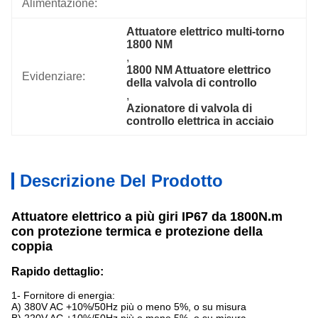
Alimentazione:
Attuatore elettrico multi-torno 
1800 NM
, 
1800 NM Attuatore elettrico 
Evidenziare:
della valvola di controllo
, 
Azionatore di valvola di 
controllo elettrica in acciaio
Descrizione Del Prodotto
Attuatore elettrico a più giri IP67 da 1800N.m
con protezione termica e protezione della
coppia
Rapido dettaglio:
1- Fornitore di energia:
A) 380V AC +10%/50Hz più o meno 5%, o su misura