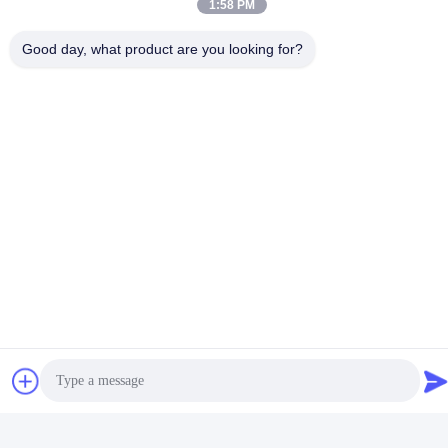
1:58 PM
Good day, what product are you looking for?
Vantaggi
- fornire soluzioni complete per l'automazione delle valvole