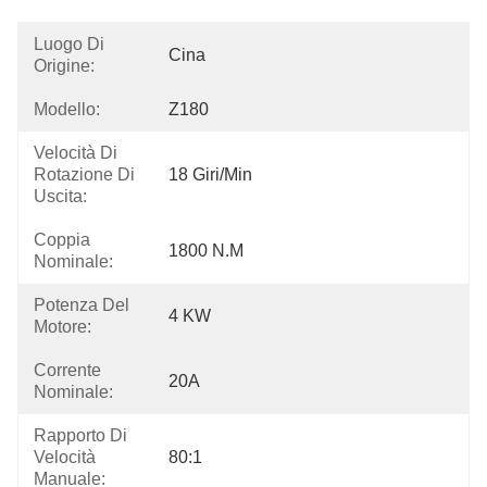
Luogo Di
Cina
Origine:
Modello:
Z180
Velocità Di
Rotazione Di
18 Giri/min
Uscita:
Coppia
1800 N.m
Nominale:
Potenza Del
4 KW
Motore:
Corrente
20A
Nominale:
Rapporto Di
Velocità
80:1
Manuale: