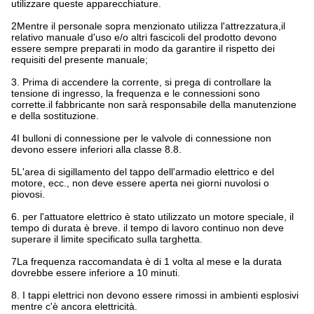
utilizzare queste apparecchiature.
2Mentre il personale sopra menzionato utilizza l'attrezzatura,il
relativo manuale d'uso e/o altri fascicoli del prodotto devono
essere sempre preparati in modo da garantire il rispetto dei
requisiti del presente manuale;
3. Prima di accendere la corrente, si prega di controllare la
tensione di ingresso, la frequenza e le connessioni sono
corrette.il fabbricante non sarà responsabile della manutenzione
e della sostituzione.
4I bulloni di connessione per le valvole di connessione non
devono essere inferiori alla classe 8.8.
5L'area di sigillamento del tappo dell'armadio elettrico e del
motore, ecc., non deve essere aperta nei giorni nuvolosi o
piovosi.
6. per l'attuatore elettrico è stato utilizzato un motore speciale, il
tempo di durata è breve. il tempo di lavoro continuo non deve
superare il limite specificato sulla targhetta.
7La frequenza raccomandata è di 1 volta al mese e la durata
dovrebbe essere inferiore a 10 minuti.
8. I tappi elettrici non devono essere rimossi in ambienti esplosivi
mentre c'è ancora elettricità.