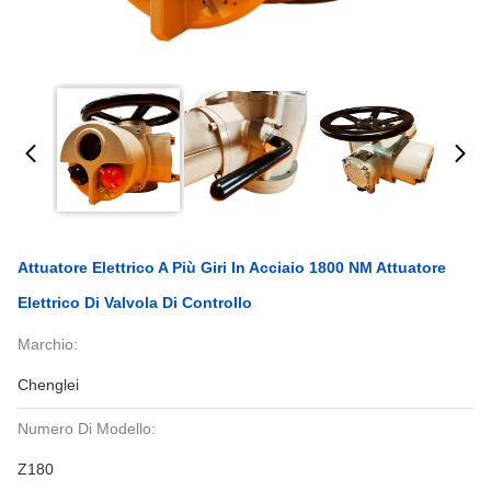
Attuatore Elettrico A Più Giri In Acciaio 1800 NM Attuatore
Elettrico Di Valvola Di Controllo
Marchio:
Chenglei
Numero Di Modello:
Z180