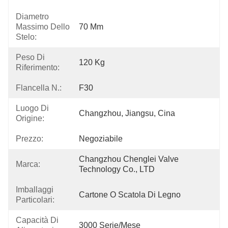
Diametro
Massimo Dello
70 Mm
Stelo:
Peso Di
120 Kg
Riferimento:
Flancella N.:
F30
Luogo Di
Changzhou, Jiangsu, Cina
Origine:
Prezzo:
Negoziabile
Changzhou Chenglei Valve 
Marca:
Technology Co., LTD
Imballaggi
Cartone O Scatola Di Legno
Particolari:
Capacità Di
3000 Serie/mese