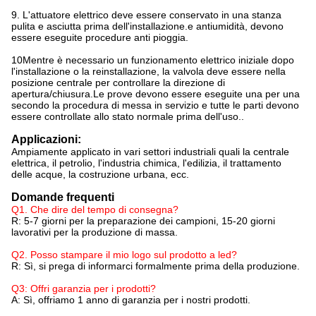
9. L'attuatore elettrico deve essere conservato in una stanza
pulita e asciutta prima dell'installazione.e antiumidità, devono
essere eseguite procedure anti pioggia.
10Mentre è necessario un funzionamento elettrico iniziale dopo
l'installazione o la reinstallazione, la valvola deve essere nella
posizione centrale per controllare la direzione di
apertura/chiusura.Le prove devono essere eseguite una per una
secondo la procedura di messa in servizio e tutte le parti devono
essere controllate allo stato normale prima dell'uso..
Applicazioni:
Ampiamente applicato in vari settori industriali quali la centrale
elettrica, il petrolio, l'industria chimica, l'edilizia, il trattamento
delle acque, la costruzione urbana, ecc.
Domande frequenti
Q1. Che dire del tempo di consegna?
R: 5-7 giorni per la preparazione dei campioni, 15-20 giorni
lavorativi per la produzione di massa.
Q2. Posso stampare il mio logo sul prodotto a led?
R: Sì, si prega di informarci formalmente prima della produzione.
Q3: Offri garanzia per i prodotti?
A: Sì, offriamo 1 anno di garanzia per i nostri prodotti.